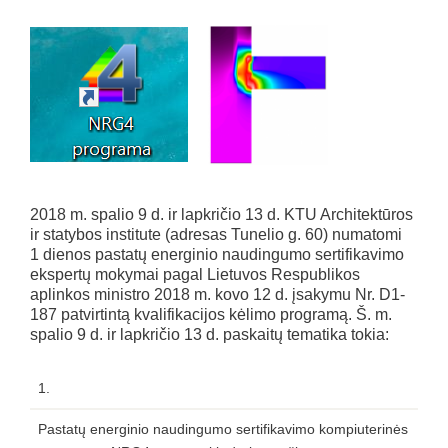
2018 m. spalio 9 d. ir lapkričio 13 d. KTU Architektūros
ir statybos institute (adresas Tunelio g. 60) numatomi
1 dienos pastatų energinio naudingumo sertifikavimo
ekspertų mokymai pagal Lietuvos Respublikos
aplinkos ministro 2018 m. kovo 12 d. įsakymu Nr. D1-
187 patvirtintą kvalifikacijos kėlimo programą. Š. m.
spalio 9 d. ir lapkričio 13 d. paskaitų tematika tokia:
1.
Pastatų energinio naudingumo sertifikavimo kompiuterinės