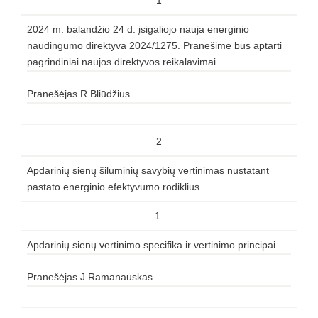
1
2024 m. balandžio 24 d. įsigaliojo nauja energinio
naudingumo direktyva 2024/1275. Pranešime bus aptarti
pagrindiniai naujos direktyvos reikalavimai.
Pranešėjas R.Bliūdžius
2
Apdarinių sienų šiluminių savybių vertinimas nustatant
pastato energinio efektyvumo rodiklius
1
Apdarinių sienų vertinimo specifika ir vertinimo principai.
Pranešėjas J.Ramanauskas