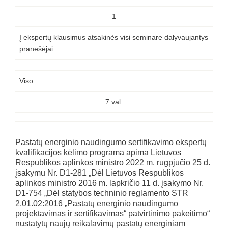
1
Į ekspertų klausimus atsakinės visi seminare dalyvaujantys
pranešėjai
Viso:
7 val.
Pastatų energinio naudingumo sertifikavimo ekspertų
kvalifikacijos kėlimo programa apima Lietuvos
Respublikos aplinkos ministro 2022 m. rugpjūčio 25 d.
įsakymu Nr. D1-281 „Dėl Lietuvos Respublikos
aplinkos ministro 2016 m. lapkričio 11 d. įsakymo Nr.
D1-754 „Dėl statybos techninio reglamento STR
2.01.02:2016 „Pastatų energinio naudingumo
projektavimas ir sertifikavimas“ patvirtinimo pakeitimo“
nustatytų naujų reikalavimų pastatų energiniam