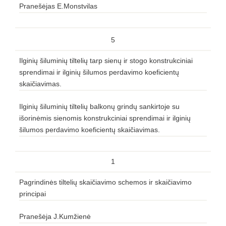
Pranešėjas E.Monstvilas
5
Ilginių šiluminių tiltelių tarp sienų ir stogo konstrukciniai
sprendimai ir ilginių šilumos perdavimo koeficientų
skaičiavimas.
Ilginių šiluminių tiltelių balkonų grindų sankirtoje su
išorinėmis sienomis konstrukciniai sprendimai ir ilginių
šilumos perdavimo koeficientų skaičiavimas.
1
Pagrindinės tiltelių skaičiavimo schemos ir skaičiavimo
principai
Pranešėja J.Kumžienė