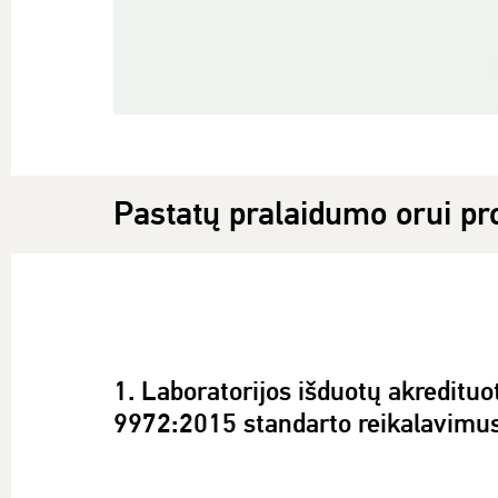
Pastatų pralaidumo orui pr
1. Laboratorijos išduotų akredit
9972:2015 standarto reikalavimu