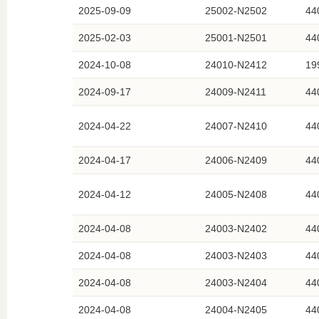
2025-09-09
25002-N2502
44
2025-02-03
25001-N2501
44
2024-10-08
24010-N2412
19
2024-09-17
24009-N2411
44
2024-04-22
24007-N2410
44
2024-04-17
24006-N2409
44
2024-04-12
24005-N2408
44
2024-04-08
24003-N2402
44
2024-04-08
24003-N2403
44
2024-04-08
24003-N2404
44
2024-04-08
24004-N2405
44