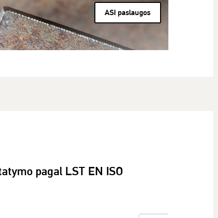
ASI paslaugos
statymo pagal LST EN ISO
SEARCH