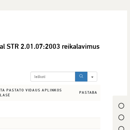
agal STR 2.01.07:2003 reikalavimus
SEARCH
TA PASTATO VIDAUS APLINKOS
PASTABA
KLASĖ