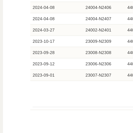
2024-04-08
24004-N2406
44
2024-04-08
24004-N2407
44
2024-03-27
24002-N2401
44
2023-10-17
23009-N2309
44
2023-09-28
23008-N2308
44
2023-09-12
23006-N2306
44
2023-09-01
23007-N2307
44