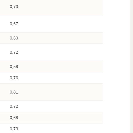
0,73
0,67
0,60
0,72
0,58
0,76
0,81
0,72
0,68
0,73