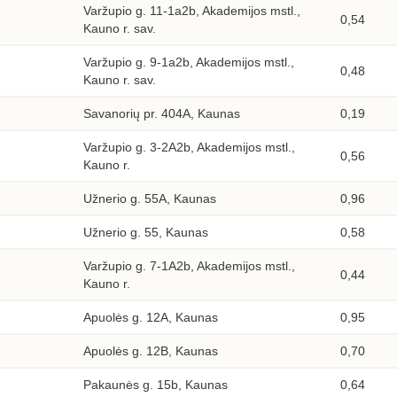
Varžupio g. 11-1a2b, Akademijos mstl.,
0,54
Kauno r. sav.
Varžupio g. 9-1a2b, Akademijos mstl.,
0,48
Kauno r. sav.
Savanorių pr. 404A, Kaunas
0,19
Varžupio g. 3-2A2b, Akademijos mstl.,
0,56
Kauno r.
Užnerio g. 55A, Kaunas
0,96
Užnerio g. 55, Kaunas
0,58
Varžupio g. 7-1A2b, Akademijos mstl.,
0,44
Kauno r.
Apuolės g. 12A, Kaunas
0,95
Apuolės g. 12B, Kaunas
0,70
Pakaunės g. 15b, Kaunas
0,64