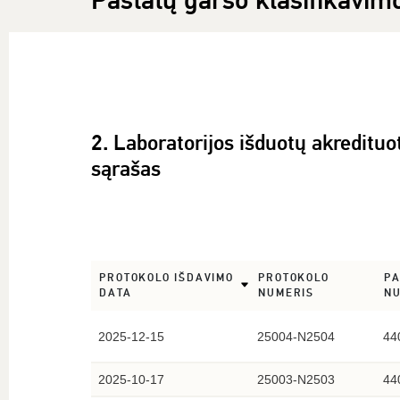
Pastatų garso klasifikavim
2. Laboratorijos išduotų akreditu
sąrašas
PROTOKOLO IŠDAVIMO
PROTOKOLO
PA
DATA
NUMERIS
N
2025-12-15
25004-N2504
44
2025-10-17
25003-N2503
44