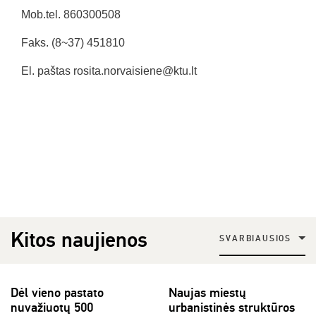
Mob.tel. 860300508
Faks. (8~37) 451810
El. paštas rosita.norvaisiene@ktu.lt
Kitos naujienos
SVARBIAUSIOS
Dėl vieno pastato
Naujas miestų
nuvažiuotų 500
urbanistinės struktūros