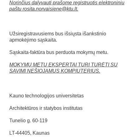
Norinčius dalyvauti prašome registruotis elektroniniu
paštu rosita.norvaisiene@ktu.lt.
Užsiregistravusiems bus išsiųsta išankstinio
apmokėjimo sąskaita.
Sąskaita-faktūra bus perduota mokymų metu.
MOKYMŲ METU EKSPERTAI TURI TURĖTI SU
SAVIMI NEŠIOJAMUS KOMPIUTERIUS.
Kauno technologijos universitetas
Architektūros ir statybos institutas
Tunelio g. 60-119
LT-44405, Kaunas