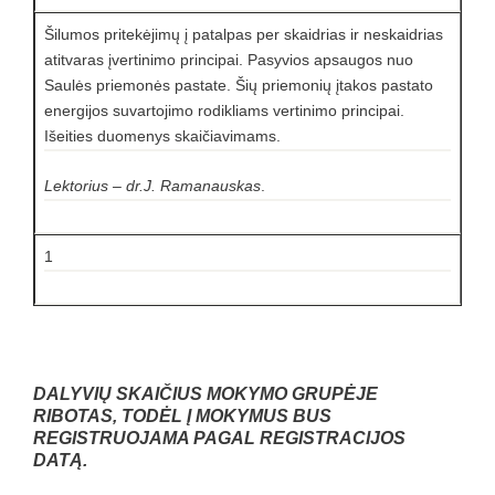
Šilumos pritekėjimų į patalpas per skaidrias ir neskaidrias
atitvaras įvertinimo principai. Pasyvios apsaugos nuo
Saulės priemonės pastate. Šių priemonių įtakos pastato
energijos suvartojimo rodikliams vertinimo principai.
Išeities duomenys skaičiavimams.
Lektorius – dr.J. Ramanauskas
.
1
DALYVIŲ SKAIČIUS MOKYMO GRUPĖJE
RIBOTAS, TODĖL Į MOKYMUS BUS
REGISTRUOJAMA PAGAL REGISTRACIJOS
DATĄ.