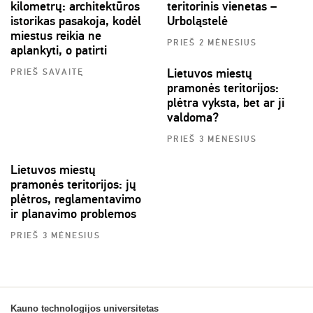
kilometrų: architektūros
teritorinis vienetas –
istorikas pasakoja, kodėl
Urboląstelė
miestus reikia ne
PRIEŠ 2 MĖNESIUS
aplankyti, o patirti
Lietuvos miestų
PRIEŠ SAVAITĘ
pramonės teritorijos:
plėtra vyksta, bet ar ji
valdoma?
PRIEŠ 3 MĖNESIUS
Lietuvos miestų
pramonės teritorijos: jų
plėtros, reglamentavimo
ir planavimo problemos
PRIEŠ 3 MĖNESIUS
Kauno technologijos universitetas