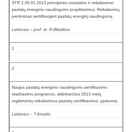
STR 2.05.01:2013 principinės nuostatos ir reikalavimai
pastatų energinio naudingumo projektavimui. Reikalavimų
įvertinimas sertifikuojant pastatų energinį naudingumą.
Lektorius – prof. dr. R.Bliūdžius.
1
2
Naujos pastatų energinio naudingumo sertifikavimo
skaičiavimo programos, atitinkančios 2013 metų
reglamentų reikalavimus pastatų sertifikavimui, ypatumai.
Lektorius – T.Krivelis.