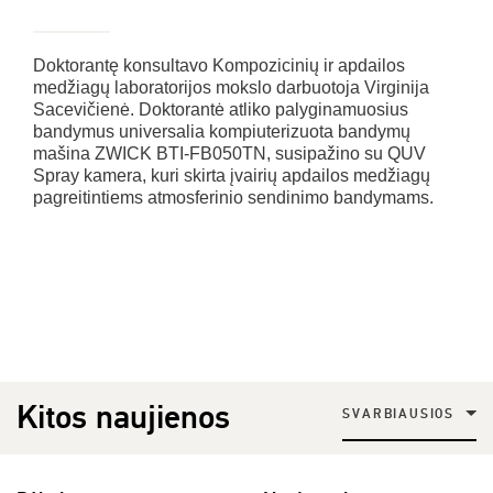
Doktorantę konsultavo Kompozicinių ir apdailos
medžiagų laboratorijos mokslo darbuotoja Virginija
Sacevičienė. Doktorantė atliko palyginamuosius
bandymus universalia kompiuterizuota bandymų
mašina ZWICK BTI-FB050TN, susipažino su QUV
Spray kamera, kuri skirta įvairių apdailos medžiagų
pagreitintiems atmosferinio sendinimo bandymams.
Kitos naujienos
SVARBIAUSIOS