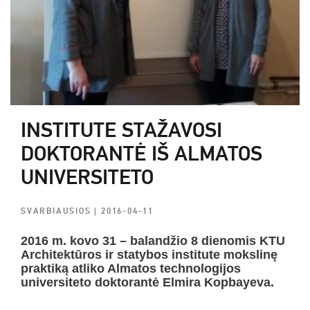
INSTITUTE STAŽAVOSI
DOKTORANTĖ IŠ ALMATOS
UNIVERSITETO
SVARBIAUSIOS
| 2016-04-11
2016 m. kovo 31 – balandžio 8 dienomis KTU
Architektūros ir statybos institute mokslinę
praktiką atliko Almatos technologijos
universiteto doktorantė Elmira Kopbayeva.