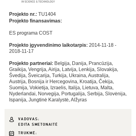
Projekto nr.:
TU1404
Projekto finansavimas:
ES programa COST
Projekto įgyvendinimo laikotarpis:
2014-11-18 -
2018-11-17
Projekto partneriai:
Belgija, Danija, Prancūzija,
Graikija, Vengrija, Airija, Latvija, Lenkija, Slovakija,
Švedija, Šveicarija, Turkija, Ukraina, Australija,
Austrija, Bosnija ir Hercegovina, Kroatija, Čekija,
Suomija, Vokietija, Izraelis, Italija, Lietuva, Malta,
Nyderlandai, Norvegija, Portugalija, Serbija, Slovėnija,
Ispanija, Jungtinė Karalystė, Alžyras
VADOVAS:
EDITA SMETONAITĖ
TRUKMĖ: