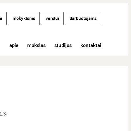
i
mokykloms
verslui
darbuotojams
apie
mokslas
studijos
kontaktai
1.3-